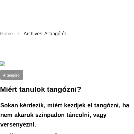
Home
Archives: A tangóról
A tangóról
Miért tanulok tangózni?
Sokan kérdezik, miért kezdjek el tangózni, ha
nem akarok színpadon táncolni, vagy
versenyezni.