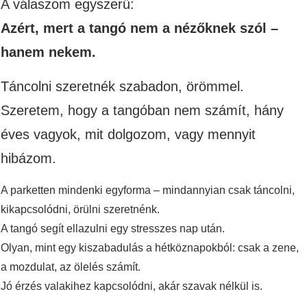
A válaszom egyszerű:
Azért, mert a tangó nem a nézőknek szól –
hanem nekem.
Táncolni szeretnék szabadon, örömmel.
Szeretem, hogy a tangóban nem számít, hány
éves vagyok, mit dolgozom, vagy mennyit
hibázom.
A parketten mindenki egyforma – mindannyian csak táncolni,
kikapcsolódni, örülni szeretnénk.
A tangó segít ellazulni egy stresszes nap után.
Olyan, mint egy kiszabadulás a hétköznapokból: csak a zene,
a mozdulat, az ölelés számít.
Jó érzés valakihez kapcsolódni, akár szavak nélkül is.