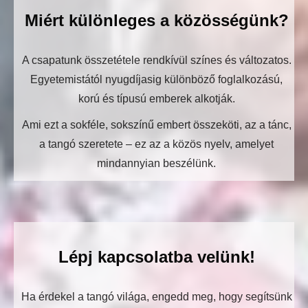
Miért különleges a közösségünk?
A csapatunk összetétele rendkívül színes és változatos.
Egyetemistától nyugdíjasig különböző foglalkozású,
korú és típusú emberek alkotják.
Ami ezt a sokféle, sokszínű embert összeköti, az a tánc,
a tangó szeretete – ez az a közös nyelv, amelyet
mindannyian beszélünk.
Lépj kapcsolatba velünk!
Ha érdekel a tangó világa, engedd meg, hogy segítsünk