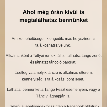
Ahol még órán kívül is
megtalálhatsz bennünket
Amikor lehetőségeink engedik, más helyszínen is
találkozhatsz velünk.
Alkalmanként a Tettyei romoknál is hallhatsz tangó zenét
és láthatsz táncoló párokat.
Esetleg valamelyik táncra is alkalmas étterem,
kerthelyiség is találkozási pont lehet.
Láthattál bennünket a Tangó Feszt eseményein, vagy a
Tánc világnapján is.
Ezekről a lehetőségekről szintén a Facebook oldalunk