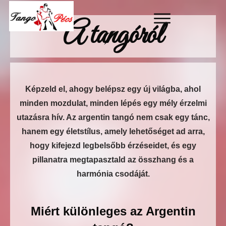
A tangóról
Képzeld el, ahogy belépsz egy új világba, ahol
minden mozdulat, minden lépés egy mély érzelmi
utazásra hív. Az argentin tangó nem csak egy tánc,
hanem egy életstílus, amely lehetőséget ad arra,
hogy kifejezd legbelsőbb érzéseidet, és egy
pillanatra megtapasztald az összhang és a
harmónia csodáját.
Miért különleges az Argentin