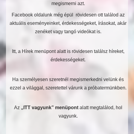
megismerni azt.
Facebook oldalunk még épül rövidesen ott találod az
aktuális eseményeinket, érdekességeket, írásokat, akár
zenéket vagy tangó videókat is.
Itt, a Hírek menüpont alatt is rövidesen találsz híreket,
érdekességeket.
Ha személyesen szeretnél megismerkedni velünk és
ezzel a világgal, szeretettel várunk a próbatermünkben.
Az
„ITT vagyunk” menüpont
alatt megtalálod, hol
vagyunk.