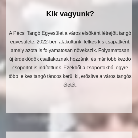
Kik vagyunk?
A Pécsi Tangó Egyesület a város elsőként létrejött tangó
egyesülete. 2022-ben alakultunk, lelkes kis csapatként,
amely azóta is folyamatosan növekszik. Folyamatosan
új érdeklődők csatlakoznak hozzánk, és már több kezdő
csoportot is indítottunk. Ezekből a csoportokból egyre
több lelkes tangó táncos kerül ki, erősítve a város tangós
életét.