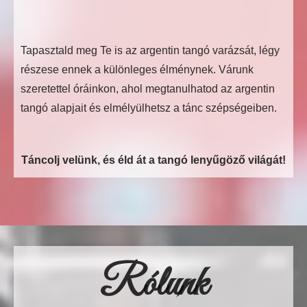
Tapasztald meg Te is az argentin tangó varázsát, légy
részese ennek a különleges élménynek. Várunk
szeretettel óráinkon, ahol megtanulhatod az argentin
tangó alapjait és elmélyülhetsz a tánc szépségeiben.
Táncolj velünk, és éld át a tangó lenyűgöző világát!
Rólunk