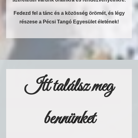
Fedezd fel a tánc és a közösség örömét, és légy
részese a Pécsi Tangó Egyesület életének!
Itt találsz meg
bennünket