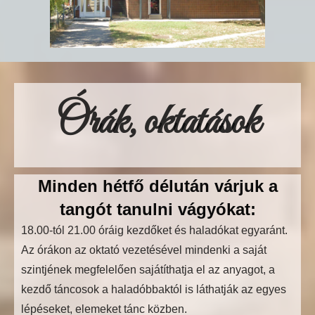
Órák, oktatások
Minden hétfő délután várjuk a
tangót tanulni vágyókat:
18.00-tól 21.00 óráig kezdőket és haladókat egyaránt.
Az órákon az oktató vezetésével mindenki a saját
szintjének megfelelően sajátíthatja el az anyagot, a
kezdő táncosok a haladóbbaktól is láthatják az egyes
lépéseket, elemeket tánc közben.