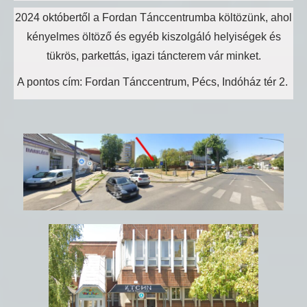
2024 októbertől a Fordan Tánccentrumba költözünk, ahol
kényelmes öltöző és egyéb kiszolgáló helyiségek és
tükrös, parkettás, igazi táncterem vár minket.
A pontos cím: Fordan Tánccentrum, Pécs, Indóház tér 2.