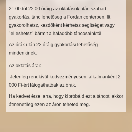
21.00-tól 22.00 óráig az oktatások után szabad
gyakorlás, tánc lehetőség a Fordan centerben. Itt
gyakorolhatsz, kezdőként kérhetsz segítséget vagy
"elleshetsz" bármit a haladóbb táncosainktól.
Az órák után 22 óráig gyakorlási lehetőség
mindenkinek.
Az oktatás árai:
Jelenleg rendkívül kedvezményesen, alkalmanként 2
000 Ft-ért látogathatóak az órák.
Ha kedvet érzel arra, hogy kipróbáld ezt a táncot, akkor
átmenetileg ezen az áron teheted meg.