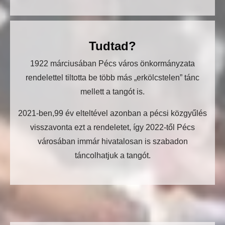
Tudtad?
1922 márciusában Pécs város önkormányzata
rendelettel tiltotta be több más „erkölcstelen” tánc
mellett a tangót is.
2021-ben,99 év elteltével azonban a pécsi közgyűlés
visszavonta ezt a rendeletet, így 2022-től Pécs
városában immár hivatalosan is szabadon
táncolhatjuk a tangót.