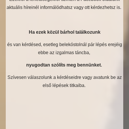
aktuális híreinél informálódhatsz vagy ott kérdezhetsz is.
Ha ezek közül bárhol találkozunk
és van kérdésed, esetleg belekóstolnál pár lépés erejéig
ebbe az izgalmas táncba,
nyugodtan szólíts meg bennünket.
Szívesen válaszolunk a kérdéseidre vagy avatunk be az
első lépések titkaiba.